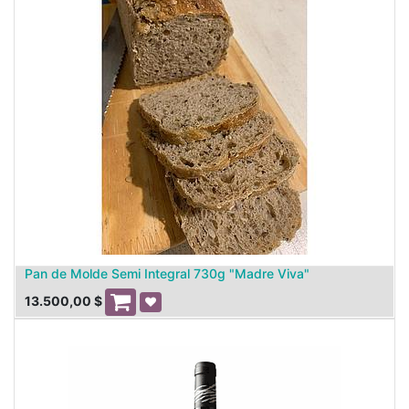
Pan de Molde Semi Integral 730g "Madre Viva"
13.500,00
$