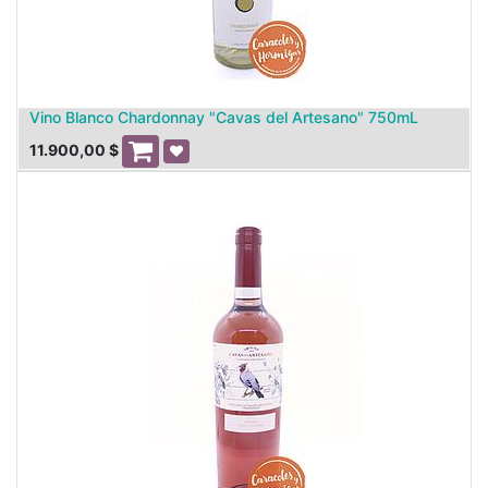
Vino Blanco Chardonnay "Cavas del Artesano" 750mL
11.900,00
$