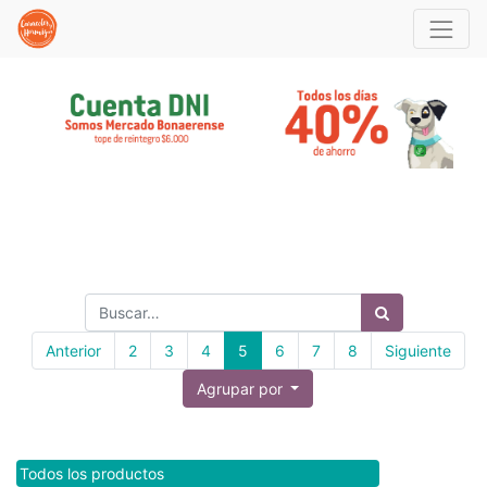
Anterior
2
3
4
5
6
7
8
Siguiente
Agrupar por
Todos los productos