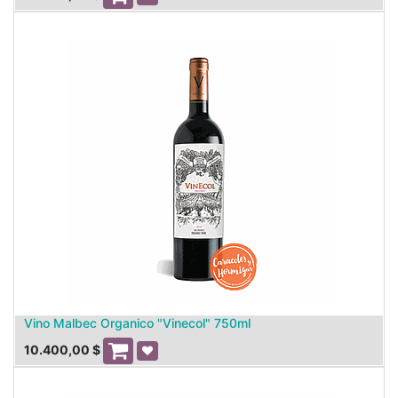
Vino Malbec Organico "Vinecol" 750ml
10.400,00
$