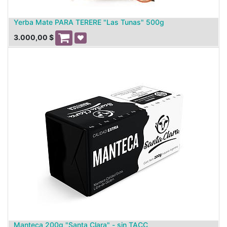
Yerba Mate PARA TERERE "Las Tunas" 500g
3.000,00
$
Manteca 200g "Santa Clara" - sin TACC