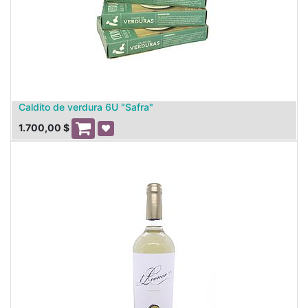
Caldito de verdura 6U "Safra"
1.700,00
$