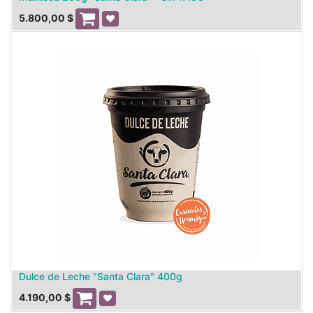
5.800,00
$
Dulce de Leche "Santa Clara" 400g
4.190,00
$