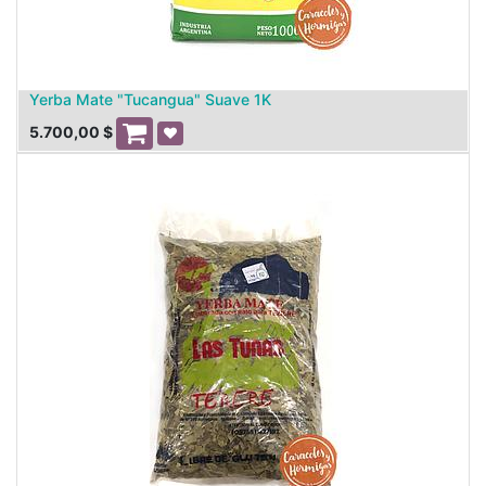
Yerba Mate "Tucangua" Suave 1K
5.700,00
$