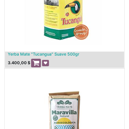
Yerba Mate "Tucangua" Suave 500gr
3.400,00
$