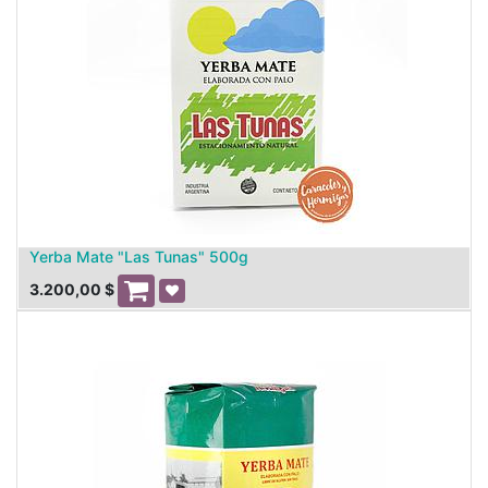
Yerba Mate "Las Tunas" 500g
3.200,00
$