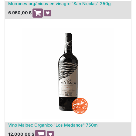
Morrones orgánicos en vinagre "San Nicolas" 250g
6.950,00
$
Vino Malbec Organico "Los Medanos" 750ml
12.000,00
$