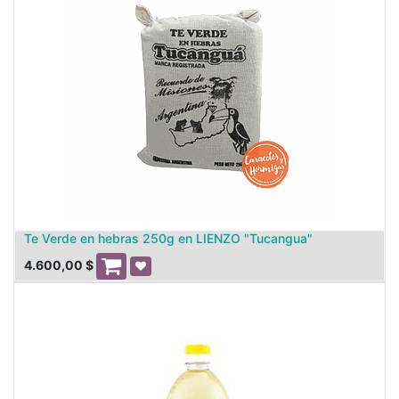
Te Verde en hebras 250g en LIENZO "Tucangua"
4.600,00
$