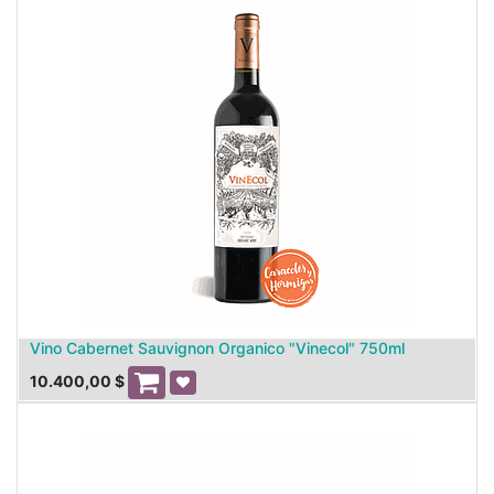
Vino Cabernet Sauvignon Organico "Vinecol" 750ml
10.400,00
$