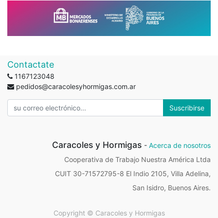
Contactate
1167123048
pedidos@caracolesyhormigas.com.ar
Suscribirse
Caracoles y Hormigas
-
Acerca de nosotros
Cooperativa de Trabajo Nuestra América Ltda
CUIT 30-71572795-8 El Indio 2105, Villa Adelina,
San Isidro, Buenos Aires.
Copyright ©
Caracoles y Hormigas