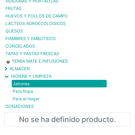
VERDURAS Y HORTALIZAS
FRUTAS
HUEVOS Y POLLOS DE CAMPO
LACTEOS AGROECOLOGICOS
QUESOS
FIAMBRES Y EMBUTIDOS
CONGELADOS
TAPAS Y PASTAS FRESCAS
🧉 YERBA MATE E INFUSIONES
ALMACEN
HIGIENE Y LIMPIEZA
Jabones
Para Ropa
Para el Hogar
DONACIONES
No se ha definido producto.