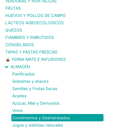
VERDURAS Y HORTALIZAS
FRUTAS
HUEVOS Y POLLOS DE CAMPO
LACTEOS AGROECOLOGICOS
QUESOS
FIAMBRES Y EMBUTIDOS
CONGELADOS
TAPAS Y PASTAS FRESCAS
🧉 YERBA MATE E INFUSIONES
ALMACEN
Panificados
Golosinas y snacks
Semillas y Frutas Secas
Aceites
Azúcar, Miel y Derivados
Vinos
Condimentos y Deshidratados
Jugos y bebidas naturales