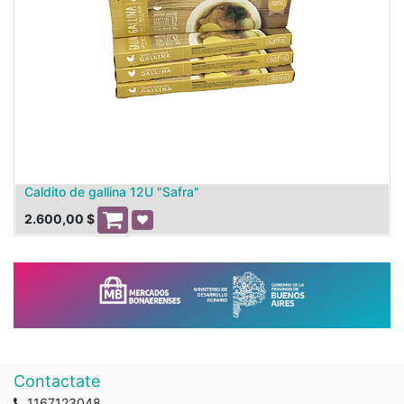
Caldito de gallina 12U "Safra"
2.600,00
$
Contactate
1167123048