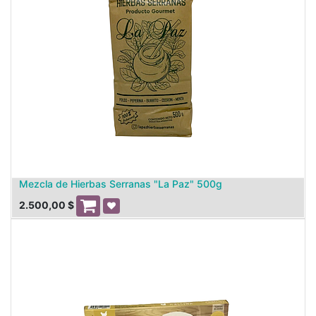
Mezcla de Hierbas Serranas "La Paz" 500g
2.500,00
$