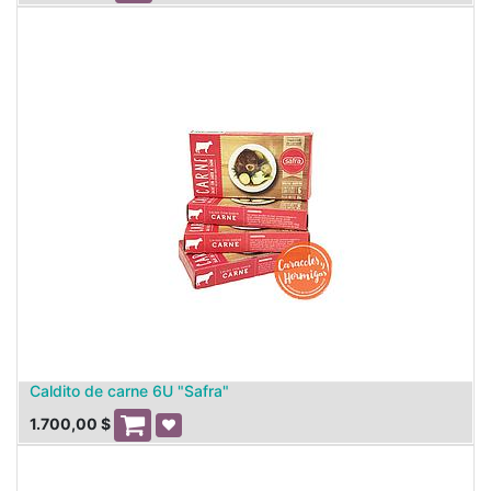
Caldito de carne 6U "Safra"
1.700,00
$