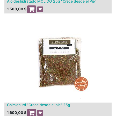
Ajo deshidratado MOLIDO 25g "Crece desde el Pie"
1.500,00
$
Chimichurri "Crece desde el pie" 25g
1.600,00
$