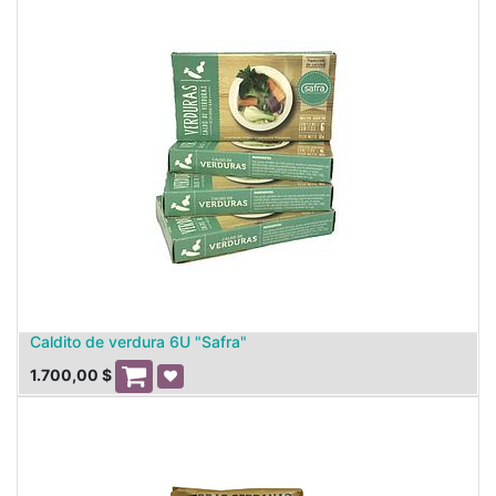
Caldito de verdura 6U "Safra"
1.700,00
$