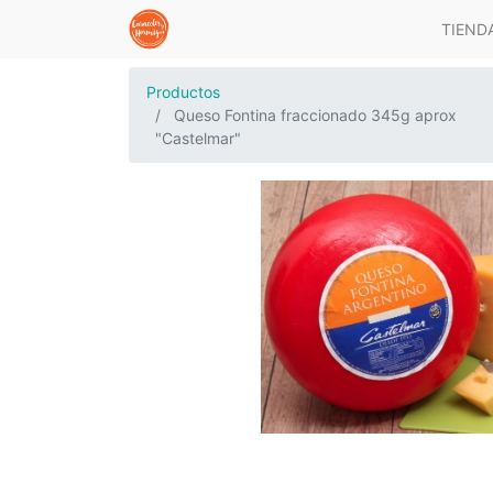
TIEND
Productos
Queso Fontina fraccionado 345g aprox
"Castelmar"