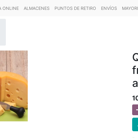
A ONLINE
ALMACENES
PUNTOS DE RETIRO
ENVÍOS
MAYOR
Q
f
a
1