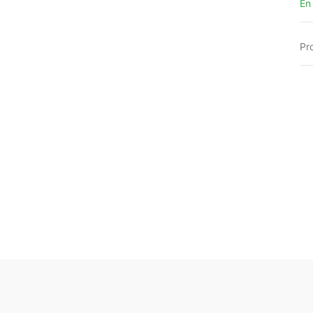
En
Pr