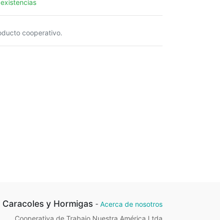
 existencias
oducto cooperativo.
Caracoles y Hormigas
-
Acerca de nosotros
Cooperativa de Trabajo Nuestra América Ltda