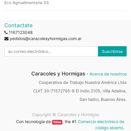
Eco Agroalimentaria SS
Contactate
1167123048
pedidos@caracolesyhormigas.com.ar
Suscribirse
Caracoles y Hormigas
-
Acerca de nosotros
Cooperativa de Trabajo Nuestra América Ltda
CUIT 30-71572795-8 El Indio 2105, Villa Adelina,
San Isidro, Buenos Aires.
Copyright ©
Caracoles y Hormigas
Con tecnología de
, the #1
Comercio electrónico de
Odoo
código abierto
.