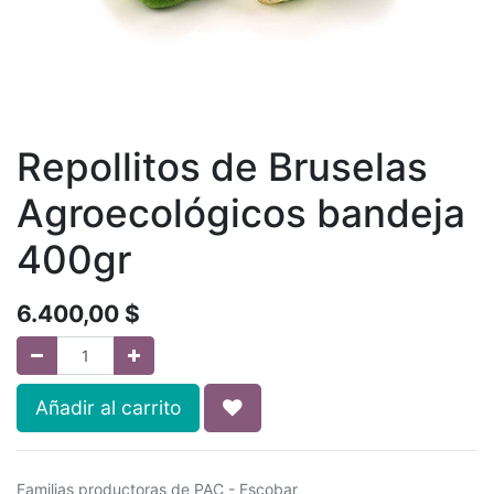
Repollitos de Bruselas
Agroecológicos bandeja
400gr
6.400,00
$
Añadir al carrito
Familias productoras de PAC - Escobar