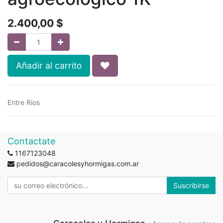
2.400,00
$
Añadir al carrito
Entre Rios
Contactate
1167123048
pedidos@caracolesyhormigas.com.ar
Suscribirse