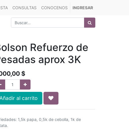
ISTA
CONSULTAS
CONOCENOS
INGRESAR
olson Refuerzo de
esadas aprox 3K
.000,00
$
Añadir al carrito
riedades: 1,5k papa, 0,5k de cebolla, 1k de
tata.