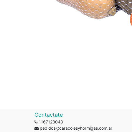
Contactate
1167123048
pedidos@caracolesyhormigas.com.ar