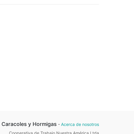
Caracoles y Hormigas
-
Acerca de nosotros
Cooperativa de Trabajo Nuestra América Ltda