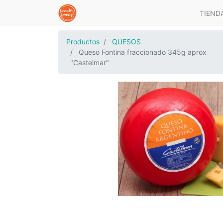
TIEND
Productos
QUESOS
Queso Fontina fraccionado 345g aprox
"Castelmar"