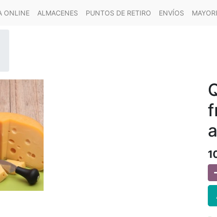
A ONLINE
ALMACENES
PUNTOS DE RETIRO
ENVÍOS
MAYOR
Q
f
a
1