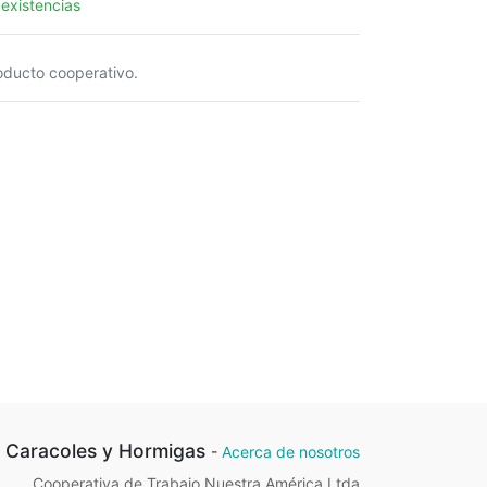
 existencias
oducto cooperativo.
Caracoles y Hormigas
-
Acerca de nosotros
Cooperativa de Trabajo Nuestra América Ltda