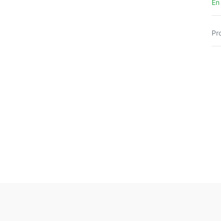
En
Pr