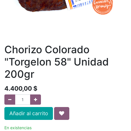
Chorizo Colorado
"Torgelon 58" Unidad
200gr
4.400,00
$
Añadir al carrito
En existencias