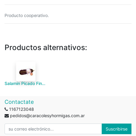
Producto cooperativo.
Productos alternativos:
Salamin Picado Fino "Torgelon 58" Unidad 200g
Contactate
1167123048
pedidos@caracolesyhormigas.com.ar
Suscribirse