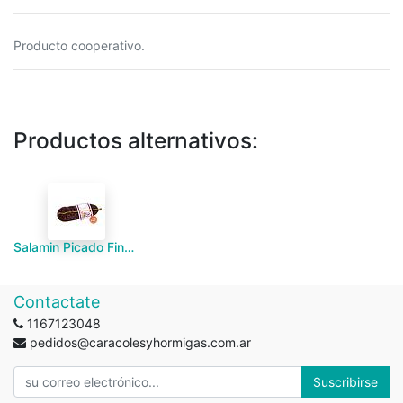
Producto cooperativo.
Productos alternativos:
Salamin Picado Fino "Torgelon 58" Unidad 200g
Contactate
1167123048
pedidos@caracolesyhormigas.com.ar
Suscribirse