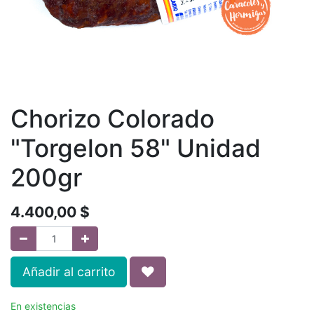
Chorizo Colorado
"Torgelon 58" Unidad
200gr
4.400,00
$
Añadir al carrito
En existencias