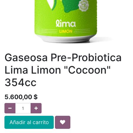
Gaseosa Pre-Probiotica
Lima Limon "Cocoon"
354cc
5.600,00
$
Añadir al carrito