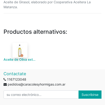
Aceite de Girasol, elaborado por Cooperativa Aceitera La
Matanza.
Productos alternativos:
Aceite de Oliva extra virgen orgánico "San Nicolas" 1L
Contactate
1167123048
pedidos@caracolesyhormigas.com.ar
Suscribirse