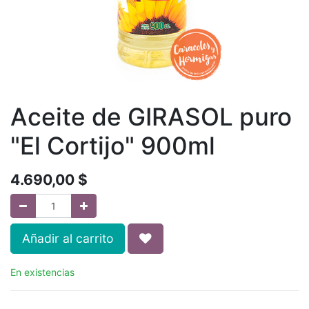
Aceite de GIRASOL puro
"El Cortijo" 900ml
4.690,00
$
Añadir al carrito
En existencias