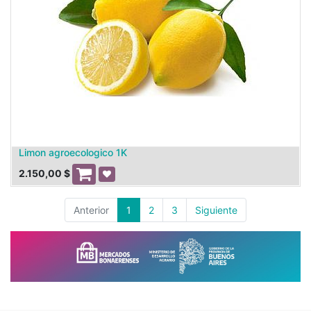
Limon agroecologico 1K
2.150,00
$
Anterior
1
2
3
Siguiente