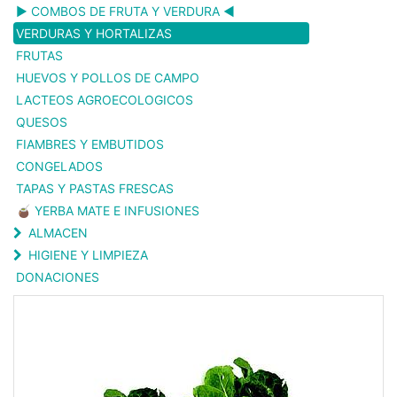
▶️ COMBOS DE FRUTA Y VERDURA ◀️
VERDURAS Y HORTALIZAS
FRUTAS
HUEVOS Y POLLOS DE CAMPO
LACTEOS AGROECOLOGICOS
QUESOS
FIAMBRES Y EMBUTIDOS
CONGELADOS
TAPAS Y PASTAS FRESCAS
🧉 YERBA MATE E INFUSIONES
ALMACEN
HIGIENE Y LIMPIEZA
DONACIONES