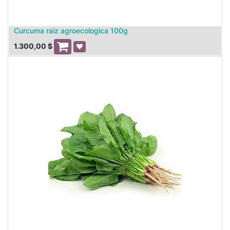
Curcuma raiz agroecologica 100g
1.300,00
$