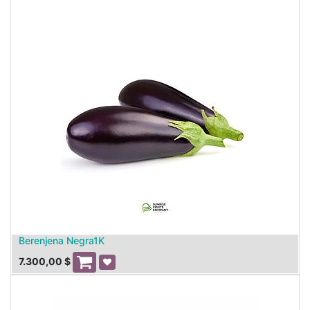
Berenjena Negra1K
7.300,00
$