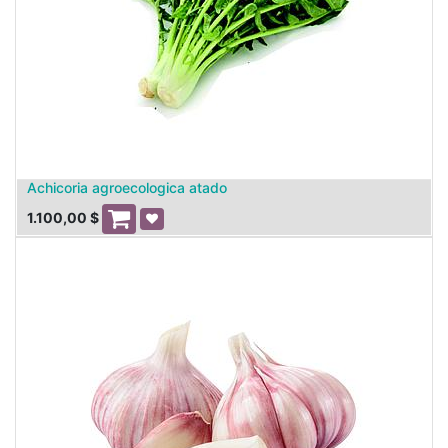
Achicoria agroecologica atado
1.100,00
$