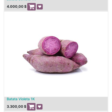
4.000,00
$
Batata Violeta 1K
3.300,00
$