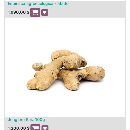
Espinaca agroecologica - atado
1.990,00
$
Jengibre Raiz 100g
1.300,00
$