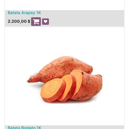
Batata Arapey 1K
2.200,00
$
Batata Boniato 1K