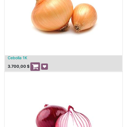
Cebolla 1K
3.700,00
$