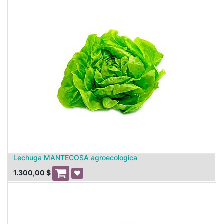
Lechuga MANTECOSA agroecologica
1.300,00
$