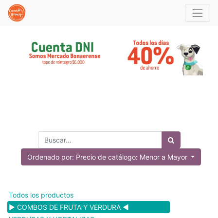
Ordenado por: Precio de catálogo: Menor a Mayor
Todos los productos
▶️ COMBOS DE FRUTA Y VERDURA ◀️