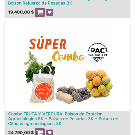
Bolson Refuerzo de Pesadas 3K
19.400,00
$
Combo FRUTA Y VERDURA: Bolson de Estacion
Agroecológico 5K + Bolson de Pesadas 3K + Bolson de
Citricos agroecologicos 3K
24.790,00
$