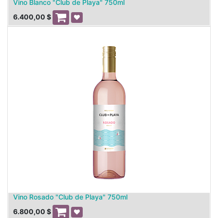
Vino Blanco "Club de Playa" 750ml
6.400,00
$
Vino Rosado "Club de Playa" 750ml
6.800,00
$