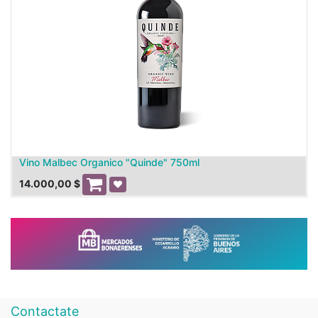
Vino Malbec Organico "Quinde" 750ml
14.000,00
$
Contactate