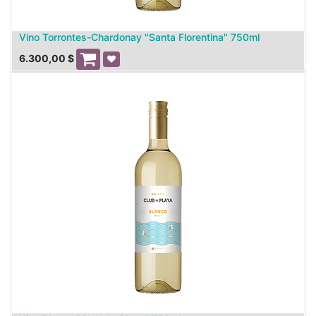
Vino Torrontes-Chardonay "Santa Florentina" 750ml
6.300,00
$