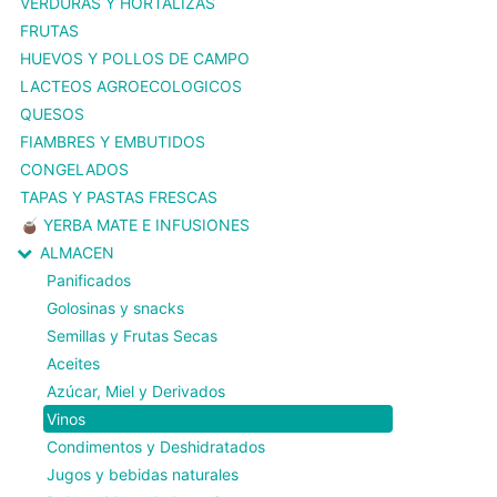
VERDURAS Y HORTALIZAS
FRUTAS
HUEVOS Y POLLOS DE CAMPO
LACTEOS AGROECOLOGICOS
QUESOS
FIAMBRES Y EMBUTIDOS
CONGELADOS
TAPAS Y PASTAS FRESCAS
🧉 YERBA MATE E INFUSIONES
ALMACEN
Panificados
Golosinas y snacks
Semillas y Frutas Secas
Aceites
Azúcar, Miel y Derivados
Vinos
Condimentos y Deshidratados
Jugos y bebidas naturales