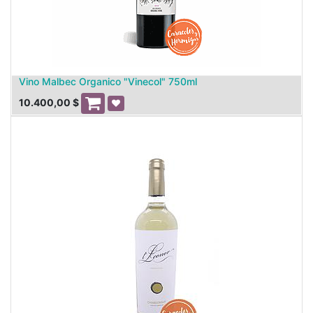
Vino Malbec Organico "Vinecol" 750ml
10.400,00
$