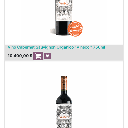
Vino Cabernet Sauvignon Organico "Vinecol" 750ml
10.400,00
$