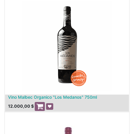
Vino Malbec Organico "Los Medanos" 750ml
12.000,00
$