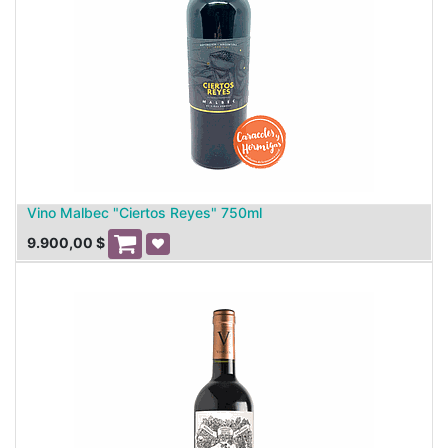
Vino Malbec "Ciertos Reyes" 750ml
9.900,00
$