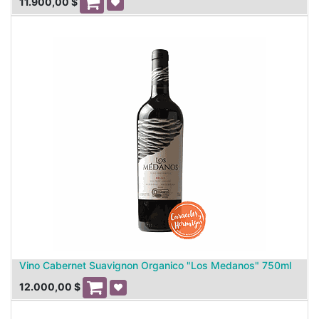
11.900,00
$
Vino Cabernet Suavignon Organico "Los Medanos" 750ml
12.000,00
$