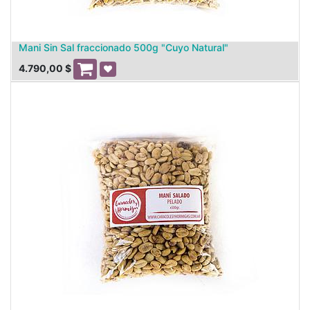
Mani Sin Sal fraccionado 500g "Cuyo Natural"
4.790,00
$