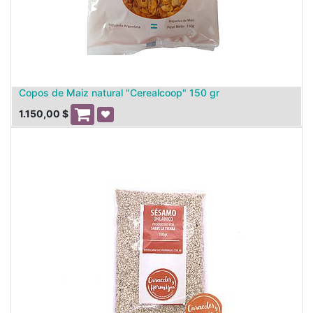
Copos de Maiz natural "Cerealcoop" 150 gr
1.150,00
$