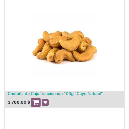
Castaña de Caju fraccionada 100g "Cuyo Natural"
3.700,00
$