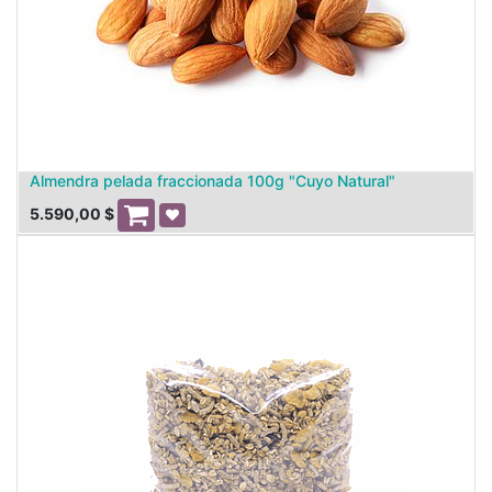
Almendra pelada fraccionada 100g "Cuyo Natural"
5.590,00
$