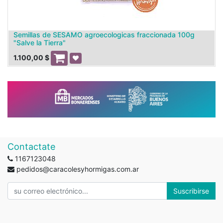
Semillas de SESAMO agroecologicas fraccionada 100g
"Salve la Tierra"
1.100,00
$
Contactate
1167123048
pedidos@caracolesyhormigas.com.ar
Suscribirse