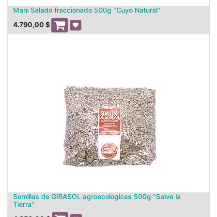
Mani Salado fraccionado 500g "Cuyo Natural"
4.790,00
$
Semillas de GIRASOL agroecologicas 500g "Salve la
Tierra"