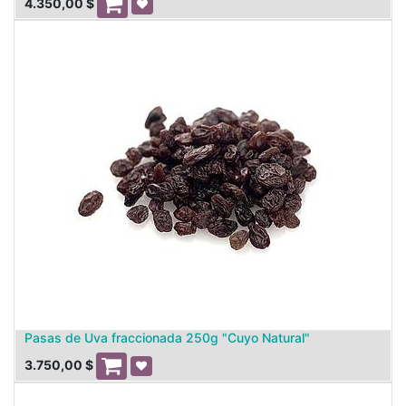
4.350,00
$
Pasas de Uva fraccionada 250g "Cuyo Natural"
3.750,00
$