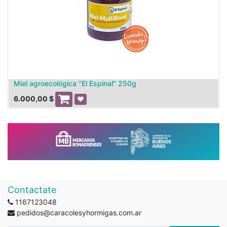
Miel agroecológica "El Espinal" 250g
6.000,00
$
Contactate
1167123048
pedidos@caracolesyhormigas.com.ar