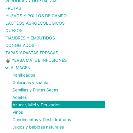
VERDURAS Y HORTALIZAS
FRUTAS
HUEVOS Y POLLOS DE CAMPO
LACTEOS AGROECOLOGICOS
QUESOS
FIAMBRES Y EMBUTIDOS
CONGELADOS
TAPAS Y PASTAS FRESCAS
🧉 YERBA MATE E INFUSIONES
ALMACEN
Panificados
Golosinas y snacks
Semillas y Frutas Secas
Aceites
Azúcar, Miel y Derivados
Vinos
Condimentos y Deshidratados
Jugos y bebidas naturales