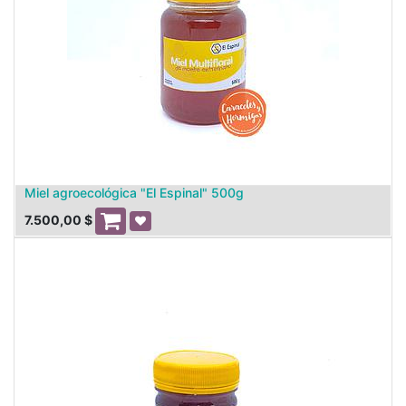
Miel agroecológica "El Espinal" 500g
7.500,00
$