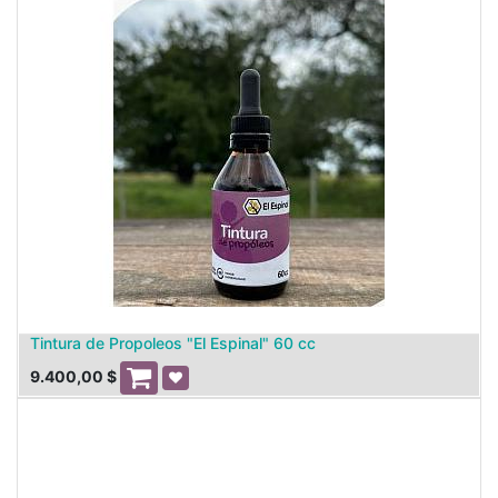
Tintura de Propoleos "El Espinal" 60 cc
9.400,00
$