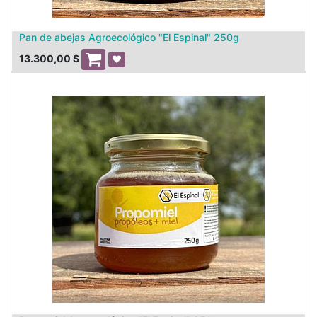
Pan de abejas Agroecológico "El Espinal" 250g
13.300,00
$