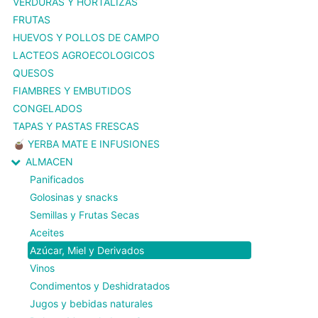
VERDURAS Y HORTALIZAS
FRUTAS
HUEVOS Y POLLOS DE CAMPO
LACTEOS AGROECOLOGICOS
QUESOS
FIAMBRES Y EMBUTIDOS
CONGELADOS
TAPAS Y PASTAS FRESCAS
🧉 YERBA MATE E INFUSIONES
ALMACEN
Panificados
Golosinas y snacks
Semillas y Frutas Secas
Aceites
Azúcar, Miel y Derivados
Vinos
Condimentos y Deshidratados
Jugos y bebidas naturales