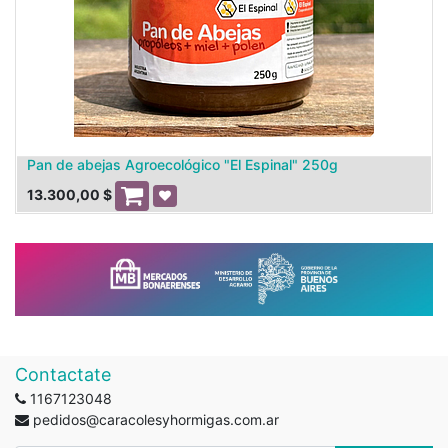
Pan de abejas Agroecológico "El Espinal" 250g
13.300,00
$
Contactate
1167123048
pedidos@caracolesyhormigas.com.ar