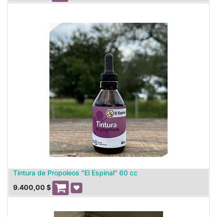
Tintura de Propoleos "El Espinal" 60 cc
9.400,00
$