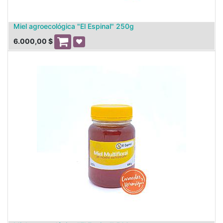
Miel agroecológica "El Espinal" 250g
6.000,00
$