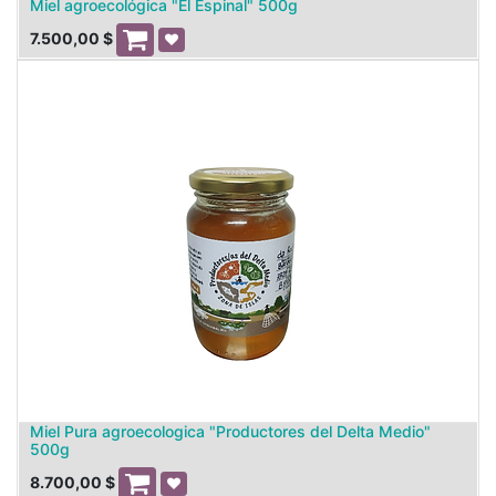
Miel agroecológica "El Espinal" 500g
7.500,00
$
Miel Pura agroecologica "Productores del Delta Medio"
500g
8.700,00
$